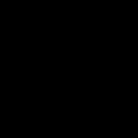
其他产品
其他产品