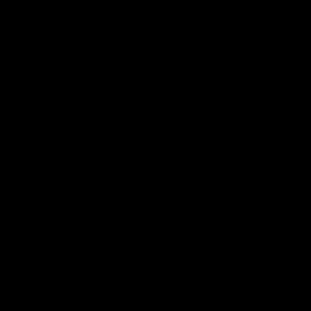
其他产品
其他产品