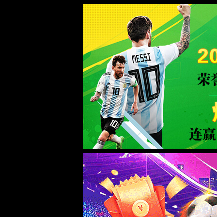
股票代码 002937
产品中心
致力于成为全球精
系统化方案供应商