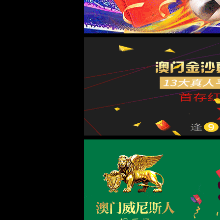
汽车电装
智能终端
消费