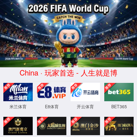
语言
公司活动
2023-03-30
云顶线路yd123002023员工旅游